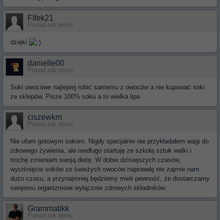
FIfek21
Ponad rok temu
dzięki
danielle00
Ponad rok temu
Soki owocowe najlepiej robić samemu z owoców a nie kupować soki
ze sklepów. Pisze 100% soku a to wielka lipa
ciszewkm
Ponad rok temu
Nie ufam gotowym sokom. Nigdy specjalnie nie przykładałem wagi do
zdrowego żywienia, ale niedługo startuję ze szkołą sztuk walki i
trochę zmieniam swoją dietę. W dobie dzisiejszych czasów,
wyciśnięcie soków ze świeżych owoców naprawdę nie zajmie nam
dużo czasu, a przynajmniej będziemy mieli pewność, że dostarczamy
swojemu organizmowi wyłącznie zdrowych składników.
Grammatikk
Ponad rok temu