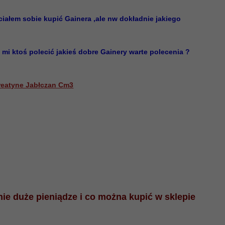
iałem sobie kupić Gainera ,ale nw dokładnie jakiego
mi ktoś polecić jakieś dobre Gainery warte polecenia ?
reatyne Jabłczan Cm3
 nie duże pieniądze i co można kupić w sklepie