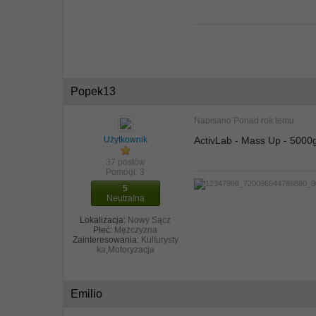
Popek13
Napisano
Ponad rok temu
Użytkownik
ActivLab - Mass Up - 5000g
37 postów
Pomógł:
3
5
Neutralna
Lokalizacja:
Nowy Sącz
Płeć:
Mężczyzna
Zainteresowania:
Kulturysty
ka,Motoryzacja
Emilio