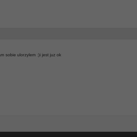
m sobie ulorzylem :)i jest juz ok