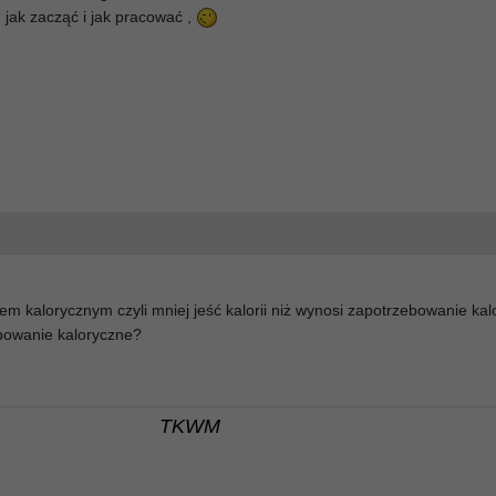
jak zacząć i jak pracować ,
tem kalorycznym czyli mniej jeść kalorii niż wynosi zapotrzebowanie kal
bowanie kaloryczne?
TKWM