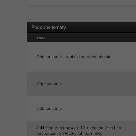
Podobne tematy
Temat
Odchudzanie - tabletki na odchudzanie
Odchudzanie
Odchudzanie
Jaki plan treningowy z 12 letnim stażem i na
odchudzanie ?Płatny lub darmowy