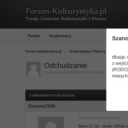
Forum
Użytkownicy
Szan
Forum-kulturystyka.pl
→
Kulturystyka i Fitness
→
Dieta
dbając 
z wejśc
Odchudzanie
(RODO) 
Rozpoczęty przez
Danone7848
,
Ponad rok temu
nowych 
2 odpowiedzi w tym temacie
Danone7848
Napisano
Ponad rok temu
Mam 17 lat , około 185cm w