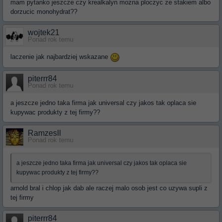
mam pytanko jeszcze czy krealkalyn mozna ploczyc ze stakiem albo
dorzucic monohydrat??
wojtek21
Ponad rok temu
laczenie jak najbardziej wskazane
piterrr84
Ponad rok temu
a jeszcze jedno taka firma jak universal czy jakos tak oplaca sie
kupywac produkty z tej firmy??
RamzesII
Ponad rok temu
a jeszcze jedno taka firma jak universal czy jakos tak oplaca sie
kupywac produkty z tej firmy??
arnold bral i chlop jak dab ale raczej malo osob jest co uzywa supli z
tej firmy
piterrr84