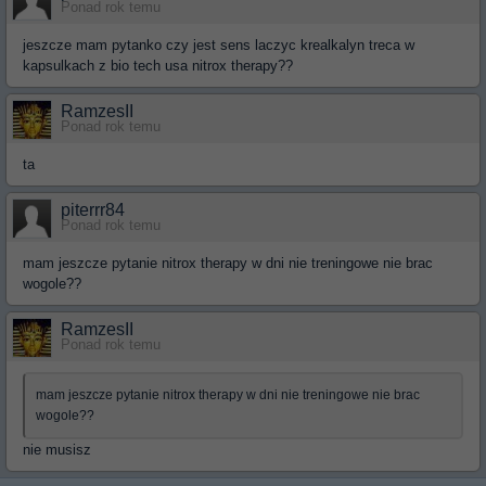
Ponad rok temu
jeszcze mam pytanko czy jest sens laczyc krealkalyn treca w
kapsulkach z bio tech usa nitrox therapy??
RamzesII
Ponad rok temu
ta
piterrr84
Ponad rok temu
mam jeszcze pytanie nitrox therapy w dni nie treningowe nie brac
wogole??
RamzesII
Ponad rok temu
mam jeszcze pytanie nitrox therapy w dni nie treningowe nie brac
wogole??
nie musisz