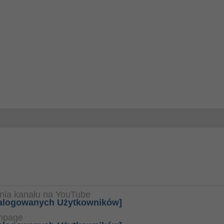
nia kanału na YouTube
 zalogowanych Użytkowników]
anpage