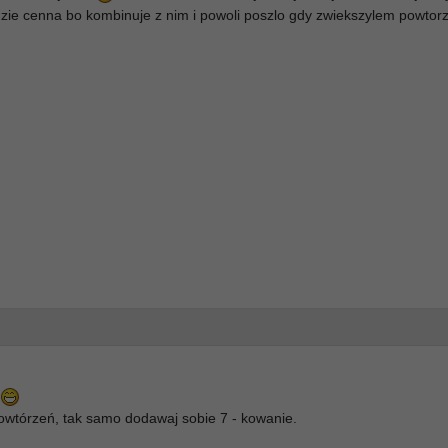
bedzie cenna bo kombinuje z nim i powoli poszlo gdy zwiekszylem powtor
s
powtórzeń, tak samo dodawaj sobie 7 - kowanie.