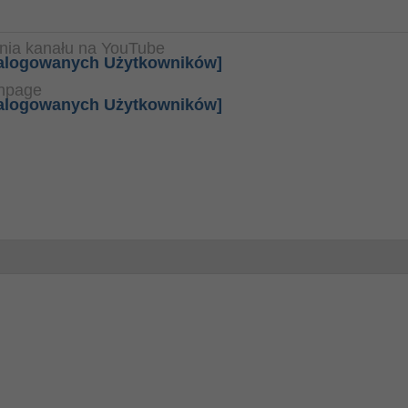
nia kanału na YouTube
 zalogowanych Użytkowników]
anpage
 zalogowanych Użytkowników]