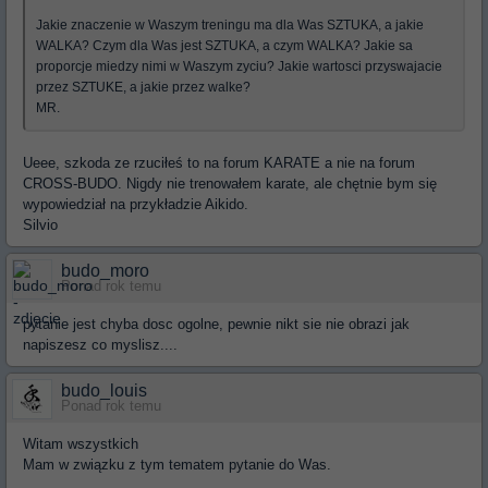
Jakie znaczenie w Waszym treningu ma dla Was SZTUKA, a jakie
WALKA? Czym dla Was jest SZTUKA, a czym WALKA? Jakie sa
proporcje miedzy nimi w Waszym zyciu? Jakie wartosci przyswajacie
przez SZTUKE, a jakie przez walke?
MR.
Ueee, szkoda ze rzuciłeś to na forum KARATE a nie na forum
CROSS-BUDO. Nigdy nie trenowałem karate, ale chętnie bym się
wypowiedział na przykładzie Aikido.
Silvio
budo_moro
Ponad rok temu
pytanie jest chyba dosc ogolne, pewnie nikt sie nie obrazi jak
napiszesz co myslisz....
budo_louis
Ponad rok temu
Witam wszystkich
Mam w związku z tym tematem pytanie do Was.