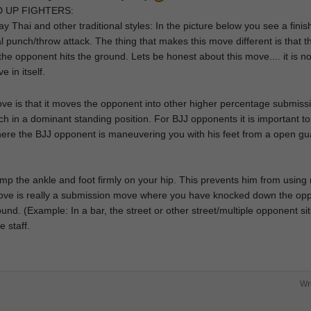
 UP FIGHTERS:
 Thai and other traditional styles: In the picture below you see a finis
al punch/throw attack. The thing that makes this move different is that th
the opponent hits the ground. Lets be honest about this move.... it is no
 in itself.
ove is that it moves the opponent into other higher percentage submis
h in a dominant standing position. For BJJ opponents it is important to
where the BJJ opponent is maneuvering you with his feet from a open g
amp the ankle and foot firmly on your hip. This prevents him from usin
ve is really a submission move where you have knocked down the op
und. (Example: In a bar, the street or other street/multiple opponent sit
e staff.
Wr