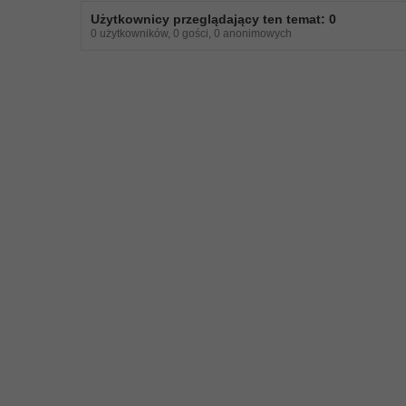
Użytkownicy przeglądający ten temat: 0
0 użytkowników, 0 gości, 0 anonimowych