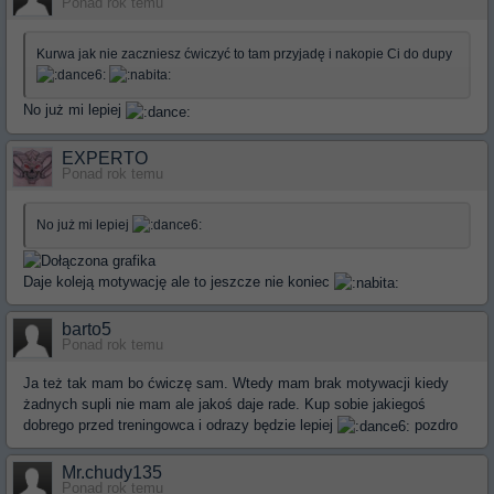
Ponad rok temu
Kurwa jak nie zaczniesz ćwiczyć to tam przyjadę i nakopie Ci do dupy
No już mi lepiej
EXPERTO
Ponad rok temu
No już mi lepiej
Daje koleją motywację ale to jeszcze nie koniec
barto5
Ponad rok temu
Ja też tak mam bo ćwiczę sam. Wtedy mam brak motywacji kiedy
żadnych supli nie mam ale jakoś daje rade. Kup sobie jakiegoś
dobrego przed treningowca i odrazy będzie lepiej
pozdro
Mr.chudy135
Ponad rok temu