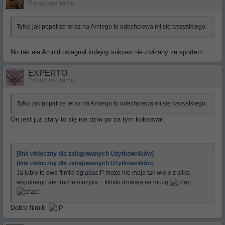
Ponad rok temu
Tylko jak popatrze teraz na Arniego to odechciewa mi się wszystkiego.
No tak ale Arnold osiagnal kolejny sukces nie zwizany ze sportem.
EXPERTO
Ponad rok temu
Tylko jak popatrze teraz na Arniego to odechciewa mi się wszystkiego.
On jest już stary to się nie dziw po za tym koksował.
[link widoczny dla zalogowanych Użytkowników]
[link widoczny dla zalogowanych Użytkowników]
Ja lubie te dwa filmiki ogladac:P moze nie maja tak wiele z silka
wspolnego ale troche muzyka + filmiki dzialaja na mozg
Dobre filmiki