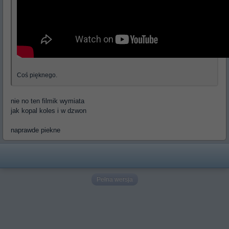
Coś pięknego.
nie no ten filmik wymiata
jak kopal koles i w dzwon
naprawde piekne
Pełna wersja