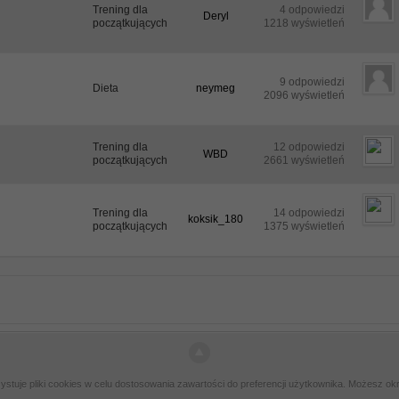
Trening dla
4 odpowiedzi
Deryl
początkujących
1218 wyświetleń
9 odpowiedzi
Dieta
neymeg
2096 wyświetleń
Trening dla
12 odpowiedzi
WBD
początkujących
2661 wyświetleń
Trening dla
14 odpowiedzi
koksik_180
początkujących
1375 wyświetleń