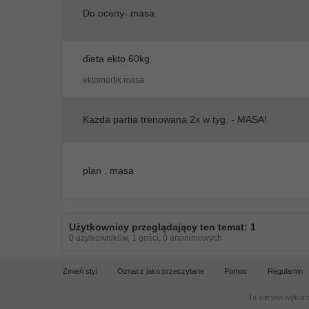
Do oceny- masa
dieta ekto 60kg
ektomorfik masa
Każda partia trenowana 2x w tyg. - MASA!
plan , masa
Użytkownicy przeglądający ten temat: 1
0 użytkowników, 1 gości, 0 anonimowych