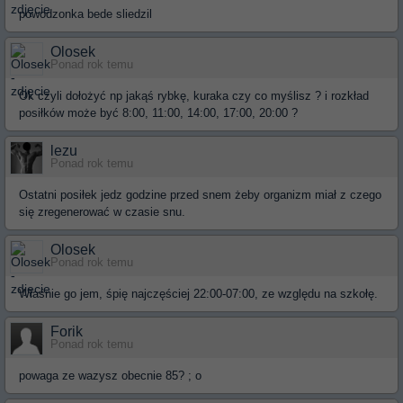
powodzonka bede sliedzil
Olosek
Ponad rok temu
Ok czyli dołożyć np jakąś rybkę, kuraka czy co myślisz ? i rozkład
posiłków może być 8:00, 11:00, 14:00, 17:00, 20:00 ?
lezu
Ponad rok temu
Ostatni posiłek jedz godzine przed snem żeby organizm miał z czego
się zregenerować w czasie snu.
Olosek
Ponad rok temu
Właśnie go jem, śpię najczęściej 22:00-07:00, ze względu na szkołę.
Forik
Ponad rok temu
powaga ze wazysz obecnie 85? ; o