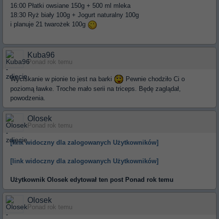
16:00 Płatki owsiane 150g + 500 ml mleka
18:30 Ryż biały 100g + Jogurt naturalny 100g
i planuje 21 twarożek 100g
Kuba96
Ponad rok temu
Wyciskanie w pionie to jest na barki
Pewnie chodziło Ci o
poziomą ławke. Troche mało serii na triceps. Będę zaglądał,
powodzenia.
Olosek
Ponad rok temu
[link widoczny dla zalogowanych Użytkowników]
[link widoczny dla zalogowanych Użytkowników]
Użytkownik
Olosek
edytował ten post Ponad rok temu
Olosek
Ponad rok temu