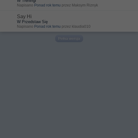
W Treningi
Napisano
Ponad rok temu
przez Maksym Riznyk
Say Hi
W Przedstaw Się
Napisano
Ponad rok temu
przez klaudia010
Pełna wersja