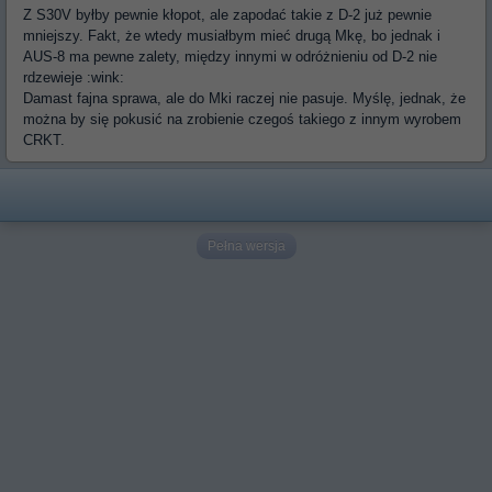
Z S30V byłby pewnie kłopot, ale zapodać takie z D-2 już pewnie
mniejszy. Fakt, że wtedy musiałbym mieć drugą Mkę, bo jednak i
AUS-8 ma pewne zalety, między innymi w odróżnieniu od D-2 nie
rdzewieje :wink:
Damast fajna sprawa, ale do Mki raczej nie pasuje. Myślę, jednak, że
można by się pokusić na zrobienie czegoś takiego z innym wyrobem
CRKT.
Pełna wersja