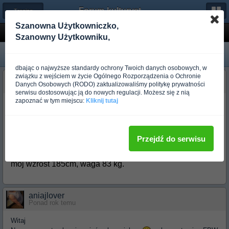
Forum-kulturystyka.pl
← Trening dla początkujących
Szanowna Użytkowniczko,
Pomoc w treningach
Szanowny Użytkowniku,
dbając o najwyższe standardy ochrony Twoich danych osobowych, w
związku z wejściem w życie Ogólnego Rozporządzenia o Ochronie
Nitram
Danych Osobowych (RODO) zaktualizowaliśmy politykę prywatności
Ponad rok temu
serwisu dostosowując ją do nowych regulacji. Możesz się z nią
zapoznać w tym miejscu:
Kliknij tutaj
Witam,chciałbym, żeby moje ręce były bardziej
umięśnione bo teraz są strasznie chude. Jakie treningi
stosować? dodam że dzisiaj próbowałem ćwiczyc na
hantelku o wadze 5kg, ale więcej jak 3 razy nie umiałem
Przejdź do serwisu
go podnieść bo brakowało mi siły.
mój wzrost 185cm, waga 83 kg.
aniajlover
Ponad rok temu
Witaj