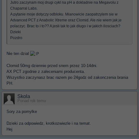
Jutro zaczynam moj drugi cykl na pH a dokladnie na Megavolu z
Chaparral Labs.
A pytanie moje dotyczy odbloku. Mianowicie zaopatrzylem sie w
Advanced PCT z Anabolic Xtreme oraz Clomid. Ale nie wiem jak je
polaczyc. Brac to i to?? A jesli tak to jak dlugo i w jakich ilosciach?
Dzieki
Pozdro
Nie ten dzial
Clomid 50mg dziennie przed snem przez 10-14dni.
AX PCT zgodnie z zaleceniami producenta.
Wszystko zaczynasz brac razem po 24godz od zakonczenia brania
PH.
Skola
Ponad rok temu
Sory za pomylke
Dzieki za odpowiedz, krotkozwiezle i na temat.
Hej