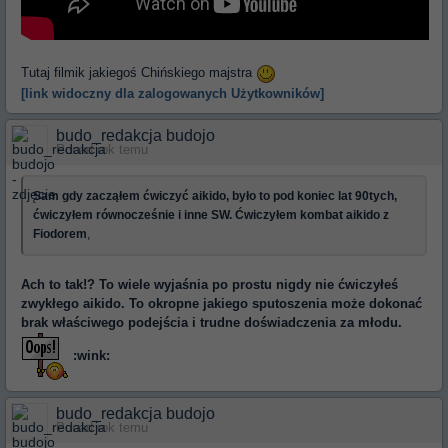
Tutaj filmik jakiegoś Chińskiego majstra
[link widoczny dla zalogowanych Użytkowników]
budo_redakcja budojo
Ponad rok temu
Sam gdy zacząłem ćwiczyć aikido, było to pod koniec lat 90tych,
ćwiczyłem równocześnie i inne SW. Ćwiczyłem kombat aikido z
Fiodorem
,
Ach to tak!? To wiele wyjaśnia po prostu nigdy nie ćwiczyłeś
zwykłego aikido. To okropne jakiego sputoszenia może dokonać
brak właściwego podejścia i trudne doświadczenia za młodu.
:wink:
budo_redakcja budojo
Ponad rok temu