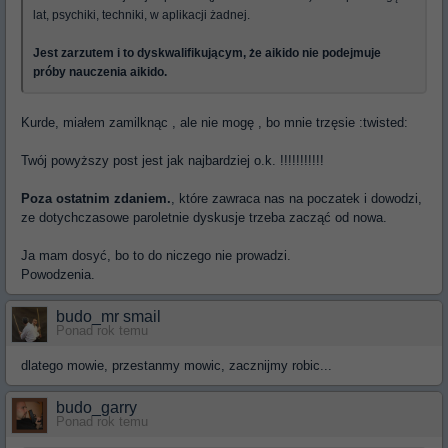
lat, psychiki, techniki, w aplikacji żadnej.
Jest zarzutem i to dyskwalifikującym, że aikido nie podejmuje
próby nauczenia aikido.
Kurde, miałem zamilknąc , ale nie mogę , bo mnie trzęsie :twisted:
Twój powyższy post jest jak najbardziej o.k. !!!!!!!!!!!
Poza ostatnim zdaniem.
, które zawraca nas na poczatek i dowodzi,
ze dotychczasowe paroletnie dyskusje trzeba zacząć od nowa.
Ja mam dosyć, bo to do niczego nie prowadzi.
Powodzenia.
budo_mr smail
Ponad rok temu
dlatego mowie, przestanmy mowic, zacznijmy robic...
budo_garry
Ponad rok temu