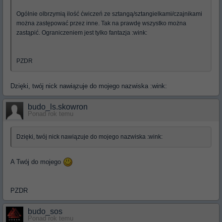
Ogólnie olbrzymią ilość ćwiczeń ze sztangą/sztangielkami/czajnikami
można zastępować przez inne. Tak na prawdę wszystko można
zastąpić. Ograniczeniem jest tylko fantazja :wink:
PZDR
Dzięki, twój nick nawiązuje do mojego nazwiska :wink:
budo_ls.skowron
Ponad rok temu
Dzięki, twój nick nawiązuje do mojego nazwiska :wink:
A Twój do mojego
PZDR
budo_sos
Ponad rok temu