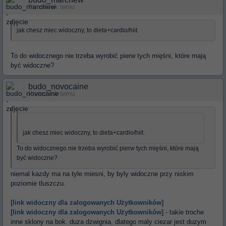
Ponad rok temu
jak chesz miec widoczny, to dieta+cardio/hiit.
To do widocznego nie trzeba wyrobić pierw tych mięśni, które mają
być widoczne?
budo_novocaine
Ponad rok temu
jak chesz miec widoczny, to dieta+cardio/hiit.
To do widocznego nie trzeba wyrobić pierw tych mięśni, które mają
być widoczne?
niemal kazdy ma na tyle miesni, by byly widoczne przy niskim
poziomie tluszczu.
[link widoczny dla zalogowanych Użytkowników]
[link widoczny dla zalogowanych Użytkowników]
- takie troche
inne sklony na bok. duza dzwignia, dlatego maly ciezar jest duzym