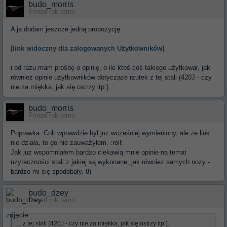
budo_morris
Ponad rok temu
A ja dodam jeszcze jedną propozycję:
[link widoczny dla zalogowanych Użytkowników]
i od razu mam prośbę o opinię, o ile ktoś coś takiego użytkował, jak
również opinie użytkowników dotyczące rzutek z tej stali (420J - czy
nie za miękka, jak się ostrzy itp.).
budo_morris
Ponad rok temu
Poprawka: Colt wprawdzie był już wcześniej wymieniony, ale że link
nie działa, to go nie zauważyłem. :roll:
Jak już wspomniałem bardzo ciekawią mnie opinie na temat
użyteczności stali z jakiej są wykonane, jak również samych noży -
bardzo mi się spodobały. 8)
budo_dzey
Ponad rok temu
... z tej stali (420J - czy nie za miękka, jak się ostrzy itp.).