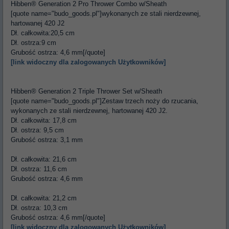
Hibben® Generation 2 Pro Thrower Combo w/Sheath
[quote name="budo_goods.pl"]wykonanych ze stali nierdzewnej,
hartowanej 420 J2
Dł. całkowita:20,5 cm
Dł. ostrza:9 cm
Grubość ostrza: 4,6 mm[/quote]
[link widoczny dla zalogowanych Użytkowników]
Hibben® Generation 2 Triple Thrower Set w/Sheath
[quote name="budo_goods.pl"]Zestaw trzech noży do rzucania,
wykonanych ze stali nierdzewnej, hartowanej 420 J2.
Dł. całkowita: 17,8 cm
Dł. ostrza: 9,5 cm
Grubość ostrza: 3,1 mm
Dł. całkowita: 21,6 cm
Dł. ostrza: 11,6 cm
Grubość ostrza: 4,6 mm
Dł. całkowita: 21,2 cm
Dł. ostrza: 10,3 cm
Grubość ostrza: 4,6 mm[/quote]
[link widoczny dla zalogowanych Użytkowników]