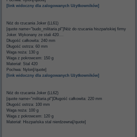
[link widoczny dla zalogowanych Użytkowników]
Nóż do rzucania Joker (LL61)
[quote name="budo_militaria.pl"]Nóż do rzucania hiszpańskiej firmy
Joker. Wykonany ze stali 420....
Długość całkowita: 240 mm
Długość ostrza: 60 mm
Waga noża: 130 g
Waga z pokrowcem: 150 g
Materiał: Stal 420
Pochwa: Nylon[/quote]
[link widoczny dla zalogowanych Użytkowników]
Nóż do rzucania Joker (LL62)
[quote name="militaria.pl"]Długość całkowita: 220 mm
Długość ostrza: 100 mm
Waga noża: 100 g
Waga z pokrowcem: 120 g
Materiał: Hiszpańska stal nierdzewna[/quote]