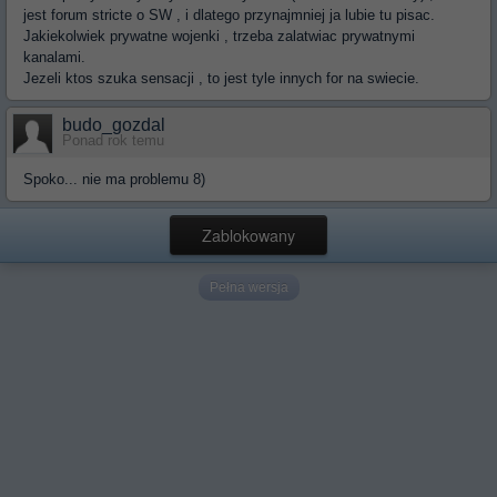
jest forum stricte o SW , i dlatego przynajmniej ja lubie tu pisac.
Jakiekolwiek prywatne wojenki , trzeba zalatwiac prywatnymi
kanalami.
Jezeli ktos szuka sensacji , to jest tyle innych for na swiecie.
budo_gozdal
Ponad rok temu
Spoko... nie ma problemu 8)
Zablokowany
Pełna wersja