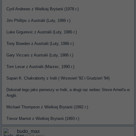
Cyril Andrews z Wielkiej Brytanii (1978 r.)
Jim Phillips z Australii (Luty, 1986 r.)
Luke Grgurevic z Australii (Luty, 1986 r.)
Tony Bowden z Australii (Luty, 1986 r.)
Gary Viccars z Australii (Luty, 1986 r.)
Tom Levar z Australii (Marzec, 1990 r.)
Sapan K. Chakraborty z Indii ( Wrzesień '92 i Grudzień '94)
Dokonał tego jako pierwszy w Indii, a drugi raz wobec Steve Arneil'a w
Anglii.
Michael Thompson z Wielkiej Brytanii (1992 r.)
Trevor Marriot z Wielkiej Brytanii (1993 r.)
budo_max
Ponad rok temu