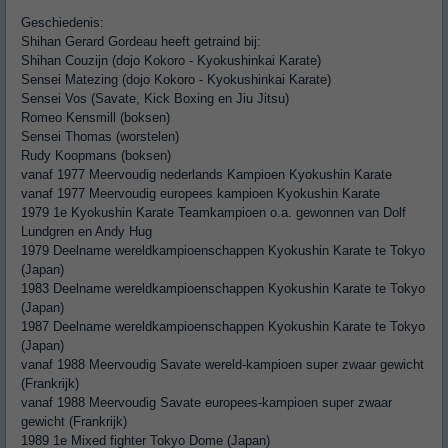
Geschiedenis:
Shihan Gerard Gordeau heeft getraind bij:
Shihan Couzijn (dojo Kokoro - Kyokushinkai Karate)
Sensei Matezing (dojo Kokoro - Kyokushinkai Karate)
Sensei Vos (Savate, Kick Boxing en Jiu Jitsu)
Romeo Kensmill (boksen)
Sensei Thomas (worstelen)
Rudy Koopmans (boksen)
vanaf 1977 Meervoudig nederlands Kampioen Kyokushin Karate
vanaf 1977 Meervoudig europees kampioen Kyokushin Karate
1979 1e Kyokushin Karate Teamkampioen o.a. gewonnen van Dolf
Lundgren en Andy Hug
1979 Deelname wereldkampioenschappen Kyokushin Karate te Tokyo
(Japan)
1983 Deelname wereldkampioenschappen Kyokushin Karate te Tokyo
(Japan)
1987 Deelname wereldkampioenschappen Kyokushin Karate te Tokyo
(Japan)
vanaf 1988 Meervoudig Savate wereld-kampioen super zwaar gewicht
(Frankrijk)
vanaf 1988 Meervoudig Savate europees-kampioen super zwaar
gewicht (Frankrijk)
1989 1e Mixed fighter Tokyo Dome (Japan)