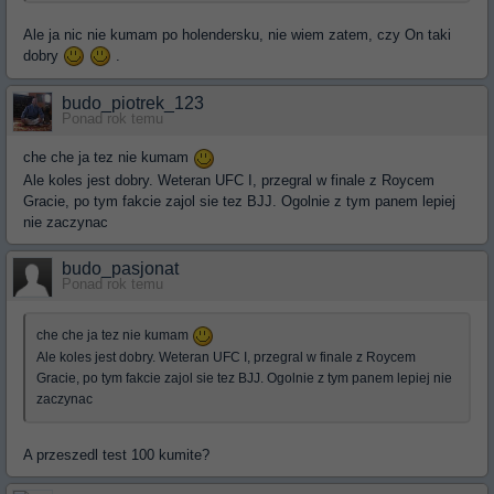
Ale ja nic nie kumam po holendersku, nie wiem zatem, czy On taki
dobry
.
budo_piotrek_123
Ponad rok temu
che che ja tez nie kumam
Ale koles jest dobry. Weteran UFC I, przegral w finale z Roycem
Gracie, po tym fakcie zajol sie tez BJJ. Ogolnie z tym panem lepiej
nie zaczynac
budo_pasjonat
Ponad rok temu
che che ja tez nie kumam
Ale koles jest dobry. Weteran UFC I, przegral w finale z Roycem
Gracie, po tym fakcie zajol sie tez BJJ. Ogolnie z tym panem lepiej nie
zaczynac
A przeszedl test 100 kumite?