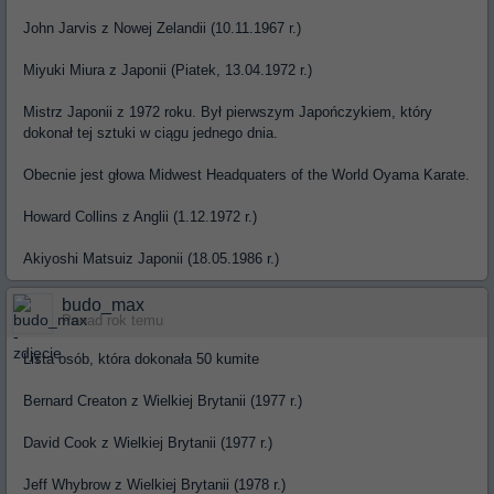
John Jarvis z Nowej Zelandii (10.11.1967 r.)
Miyuki Miura z Japonii (Piatek, 13.04.1972 r.)
Mistrz Japonii z 1972 roku. Był pierwszym Japończykiem, który
dokonał tej sztuki w ciągu jednego dnia.
Obecnie jest głowa Midwest Headquaters of the World Oyama Karate.
Howard Collins z Anglii (1.12.1972 r.)
Akiyoshi Matsuiz Japonii (18.05.1986 r.)
budo_max
Ponad rok temu
Lista osób, która dokonała 50 kumite
Bernard Creaton z Wielkiej Brytanii (1977 r.)
David Cook z Wielkiej Brytanii (1977 r.)
Jeff Whybrow z Wielkiej Brytanii (1978 r.)