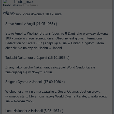
budo_max
Ponad rok temu
Lista osób, która dokonała 100 kumite
Steve Arneil z Anglii (21.05.1965 r.)
Steve Arneil z Wielkiej Brytanii (obecnie 8 Dan) jako pierwszy dokonał
100 kumite w ciągu jednego dnia. Obecnie jest głowa International
Federation of Karate (IFK) znajdującej się w United Kingdom, która
obecnie nie należy do Honbu w Japonii.
Tadashi Nakamura z Japonii (15.10.1965 r.)
Znany jako Kaicho Nakamura, założyciel World Seido Karate
znajdującej się w Nowym Yorku.
Shigeru Oyama z Japonii (17.09.1966 r.)
W obecnej chwili nie ma związku z Sosai Oyama. Jest on głowa
własnego stylu, który nosi nazwę World Oyama Karate, znajdującego
się w Nowym Yorku.
Loek Hollander z Holandii (5.08.1967 r.)