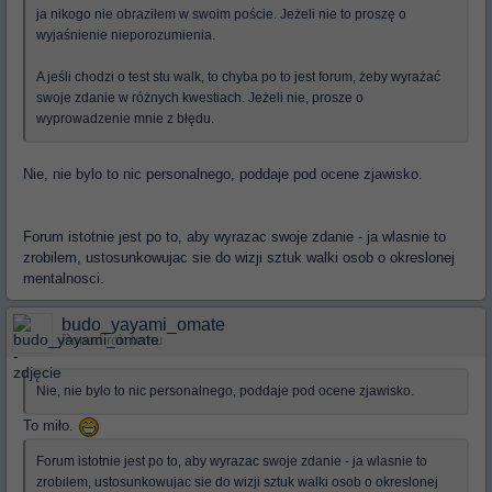
ja nikogo nie obraziłem w swoim poście. Jeżeli nie to proszę o
wyjaśnienie nieporozumienia.
A jeśli chodzi o test stu walk, to chyba po to jest forum, żeby wyrażać
swoje zdanie w różnych kwestiach. Jeżeli nie, prosze o
wyprowadzenie mnie z błędu.
Nie, nie bylo to nic personalnego, poddaje pod ocene zjawisko.
Forum istotnie jest po to, aby wyrazac swoje zdanie - ja wlasnie to
zrobilem, ustosunkowujac sie do wizji sztuk walki osob o okreslonej
mentalnosci.
budo_yayami_omate
Ponad rok temu
Nie, nie bylo to nic personalnego, poddaje pod ocene zjawisko.
To miło.
Forum istotnie jest po to, aby wyrazac swoje zdanie - ja wlasnie to
zrobilem, ustosunkowujac sie do wizji sztuk walki osob o okreslonej