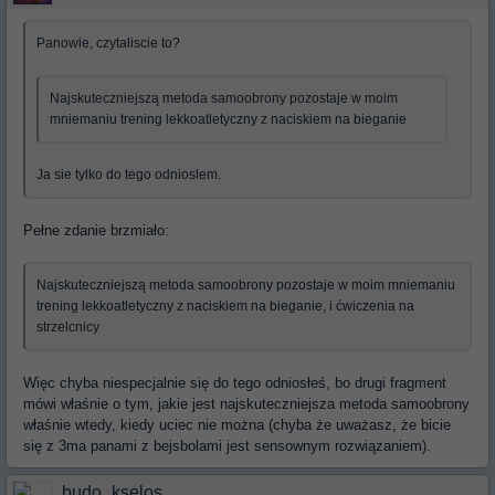
Panowie, czytaliscie to?
Najskuteczniejszą metoda samoobrony pozostaje w moim
mniemaniu trening lekkoatletyczny z naciskiem na bieganie
Ja sie tylko do tego odnioslem.
Pełne zdanie brzmiało:
Najskuteczniejszą metoda samoobrony pozostaje w moim mniemaniu
trening lekkoatletyczny z naciskiem na bieganie, i ćwiczenia na
strzelcnicy
Więc chyba niespecjalnie się do tego odniosłeś, bo drugi fragment
mówi właśnie o tym, jakie jest najskuteczniejsza metoda samoobrony
właśnie wtedy, kiedy uciec nie można (chyba że uważasz, że bicie
się z 3ma panami z bejsbolami jest sensownym rozwiązaniem).
budo_kselos