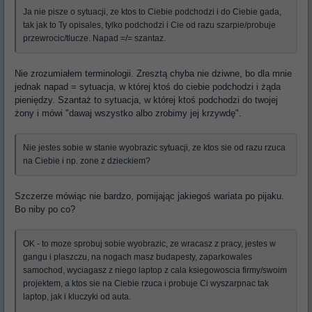
Ja nie pisze o sytuacji, ze ktos to Ciebie podchodzi i do Ciebie gada,
tak jak to Ty opisales, tylko podchodzi i Cie od razu szarpie/probuje
przewrocic/tlucze. Napad =/= szantaz.
Nie zrozumiałem terminologii. Zresztą chyba nie dziwne, bo dla mnie
jednak napad = sytuacja, w której ktoś do ciebie podchodzi i żąda
pieniędzy. Szantaż to sytuacja, w której ktoś podchodzi do twojej
żony i mówi "dawaj wszystko albo zrobimy jej krzywdę".
Nie jestes sobie w stanie wyobrazic sytuacji, ze ktos sie od razu rzuca
na Ciebie i np. zone z dzieckiem?
Szczerze mówiąc nie bardzo, pomijając jakiegoś wariata po pijaku.
Bo niby po co?
OK - to moze sprobuj sobie wyobrazic, ze wracasz z pracy, jestes w
gangu i plaszczu, na nogach masz budapesty, zaparkowales
samochod, wyciagasz z niego laptop z cala ksiegowoscia firmy/swoim
projektem, a ktos sie na Ciebie rzuca i probuje Ci wyszarpnac tak
laptop, jak i kluczyki od auta.