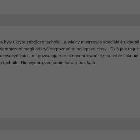
 były ukryte zabójcze techniki , a wielcy mistrzowie specjalnie układali 
jemniczeni mogli odkryć/rozpoznać te najlepsze ciosy . Dziś jest to już
lekceważyć kata - mi pozwalają one skoncentrować się na sobie i skupić
technik . Nie wyobrażam sobie karate bez kata.