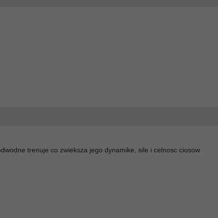
wodne trenuje co zwieksza jego dynamike, sile i celnosc ciosow