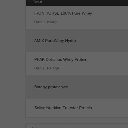
Temat
IRON HORSE 100% Pure Whey
Opinie i relacje
AMIX PureWhey Hydro
PEAK Delicious Whey Protein
Opinia , Relacja
Batony proteinowe
Scitec Nutrition Fourstar Protein