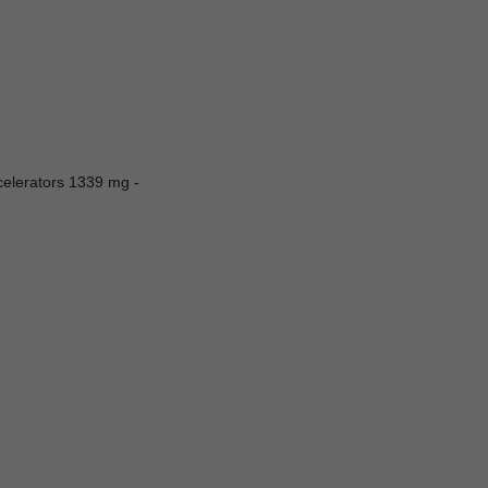
celerators 1339 mg -