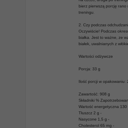
bierz pierwszą porcję rano
treningu.
2. Czy podczas odchudzani
Oczywiście! Podczas okresu
białka. Jest to ważne, ze w
białek, uwalnianych z włó
Wartości odżywcze
Porcja: 33 g
Ilość porcji w opakowaniu: 
Zawartość: 908 g
Składniki % Zapotrzebowan
Wartość energetyczna 130 
Tłuszcz 2 g -
Nasycone 1,5 g -
Cholesterol 65 mg -