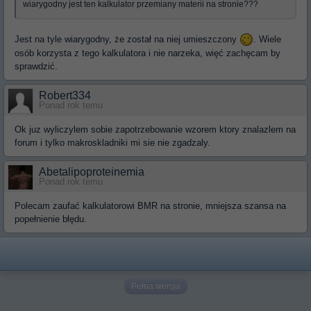
wiarygodny jest ten kalkulator przemiany materii na stronie???
Jest na tyle wiarygodny, że został na niej umieszczony
. Wiele
osób korzysta z tego kalkulatora i nie narzeka, więć zachęcam by
sprawdzić.
Robert334
Ponad rok temu
Ok juz wyliczylem sobie zapotrzebowanie wzorem ktory znalazlem na
forum i tylko makroskladniki mi sie nie zgadzaly.
Abetalipoproteinemia
Ponad rok temu
Polecam zaufać kalkulatorowi BMR na stronie, mniejsza szansa na
popełnienie błędu.
Pełna wersja