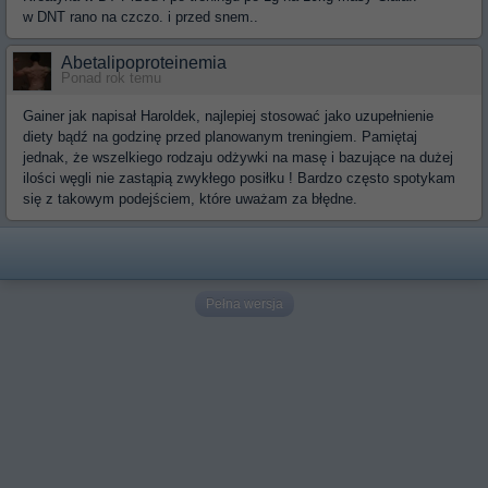
w DNT rano na czczo. i przed snem..
Abetalipoproteinemia
Ponad rok temu
Gainer jak napisał Haroldek, najlepiej stosować jako uzupełnienie
diety bądź na godzinę przed planowanym treningiem. Pamiętaj
jednak, że wszelkiego rodzaju odżywki na masę i bazujące na dużej
ilości węgli nie zastąpią zwykłego posiłku ! Bardzo często spotykam
się z takowym podejściem, które uważam za błędne.
Pełna wersja