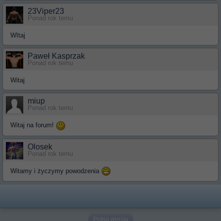
23Viper23
Ponad rok temu
WItaj
Paweł Kasprzak
Ponad rok temu
Witaj
miup
Ponad rok temu
Witaj na forum!
Olosek
Ponad rok temu
Witamy i życzymy powodzenia
Pełna wersja