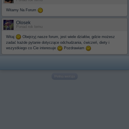
Ponad rok temu
Witamy Na Forum
Olosek
Ponad rok temu
Witaj
Obejrzyj nasze forum, jest wiele działów, gdzie możesz
zadać każde pytanie dotyczące odchudzania, ćwiczeń, diety i
wszystkiego co Cie interesuje
Pozdrawiam
Pełna wersja