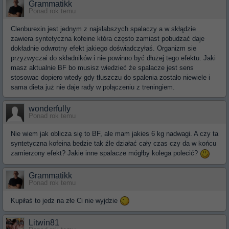
Grammatikk
Ponad rok temu
Clenburexin jest jednym z najsłabszych spalaczy a w skłądzie
zawiera syntetyczna kofeine która często zamiast pobudzać daje
dokładnie odwrotny efekt jakiego doświadczyłaś. Organizm sie
przyzwyczai do składników i nie powinno być dłużej tego efektu. Jaki
masz aktualnie BF bo musisz wiedzieć że spalacze jest sens
stosowac dopiero wtedy gdy tłuszczu do spalenia zostało niewiele i
sama dieta już nie daje rady w połączeniu z treningiem.
wonderfully
Ponad rok temu
Nie wiem jak oblicza się to BF, ale mam jakies 6 kg nadwagi. A czy ta
syntetyczna kofeina bedzie tak źle działać cały czas czy da w końcu
zamierzony efekt? Jakie inne spalacze mógłby kolega polecić?
Grammatikk
Ponad rok temu
Kupiłaś to jedz na złe Ci nie wyjdzie
Litwin81