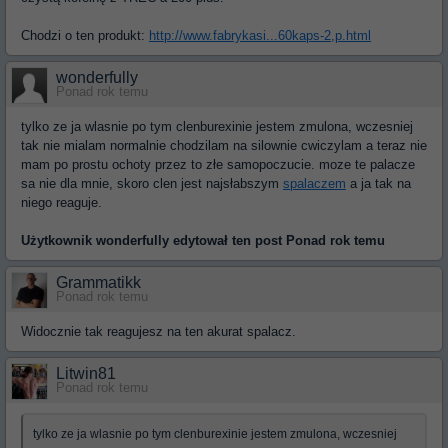
Chodzi o ten produkt:
http://www.fabrykasi...60kaps-2,p.html
wonderfully
Ponad rok temu
tylko ze ja wlasnie po tym clenburexinie jestem zmulona, wczesniej
tak nie mialam normalnie chodzilam na silownie cwiczylam a teraz nie
mam po prostu ochoty przez to złe samopoczucie. moze te palacze
sa nie dla mnie, skoro clen jest najsłabszym
spalaczem
a ja tak na
niego reaguje.
Użytkownik
wonderfully
edytował ten post Ponad rok temu
Grammatikk
Ponad rok temu
Widocznie tak reagujesz na ten akurat spalacz.
Litwin81
Ponad rok temu
tylko ze ja wlasnie po tym clenburexinie jestem zmulona, wczesniej