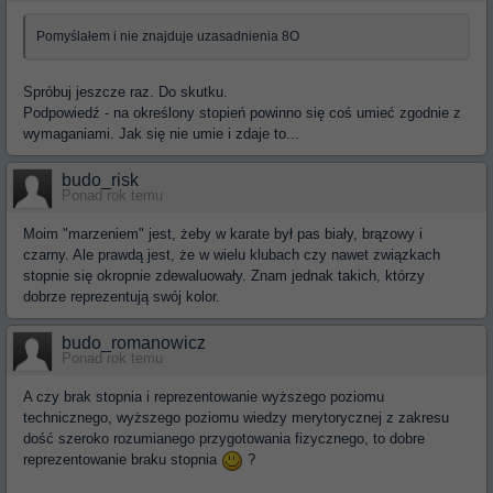
Pomyślałem i nie znajduje uzasadnienia 8O
Spróbuj jeszcze raz. Do skutku.
Podpowiedź - na określony stopień powinno się coś umieć zgodnie z
wymaganiami. Jak się nie umie i zdaje to...
budo_risk
Ponad rok temu
Moim "marzeniem" jest, żeby w karate był pas biały, brązowy i
czarny. Ale prawdą jest, że w wielu klubach czy nawet związkach
stopnie się okropnie zdewaluowały. Znam jednak takich, którzy
dobrze reprezentują swój kolor.
budo_romanowicz
Ponad rok temu
A czy brak stopnia i reprezentowanie wyższego poziomu
technicznego, wyższego poziomu wiedzy merytorycznej z zakresu
dość szeroko rozumianego przygotowania fizycznego, to dobre
reprezentowanie braku stopnia
?