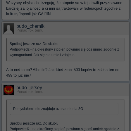
Wszyscy chyba dostrzegają, że stopnie są w tej chwili przyznawane
bardziej za lojalność a ci inni są traktowani w federacjach zgodnie z
kulturą Japonii jak GAIJIN.
budo_chemik
Ponad rok temu
Spróbuj jeszcze raz. Do skutku.
Podpowiedź - na określony stopień powinno się coś umieć zgodnie z
wymaganiami. Jak się nie umie i zdaje to...
A to coś to co? Albo ile? Jak ktoś zrobi 500 kopów to zdał a ten co
499 to już nie?
budo_jersey
Ponad rok temu
Pomyślałem i nie znajduje uzasadnienia 8O
Spróbuj jeszcze raz. Do skutku.
Podpowiedź - na określony stopień powinno się coś umieć zgodnie z