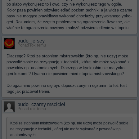
bo słabo wykonujesz to i owo, czy nie wykonujesz tego w ogóle.
Kolor pasa powinien odzwierciedlać poziom techniki a ja widzę czarne
pasy nie mogące prawidłowo wykonać chociażby przywołanego yoko-
geri. Rozumiem, że często problemem są ograniczenia fizyczne, ale
właśnie te ograniczenia powinny znaleźć odzwierciedlenie w stopniu.
budo_jersey
Ponad rok temu
Dlaczego? Ktoś ze stopniem mistrzowskim (kto np. nie uczy) może
pozwolić sobie na rezygnację z techniki , której nie może wykonać z
powodów np. anatomicznych. Dlaczego w kyokushin nie ma yoko-
geri-kekomi ? Oyama nie powinien mieć stopnia mistrzowskiego?
Do egzaminu powinno się być dopuszczonym i egzamin to też test
tego jak pracował trener.
budo_czarny msciciel
Ponad rok temu
Ktoś ze stopniem mistrzowskim (kto np. nie uczy) może pozwolić sobie
na rezygnację z techniki , której nie może wykonać z powodów np.
anatomicznych