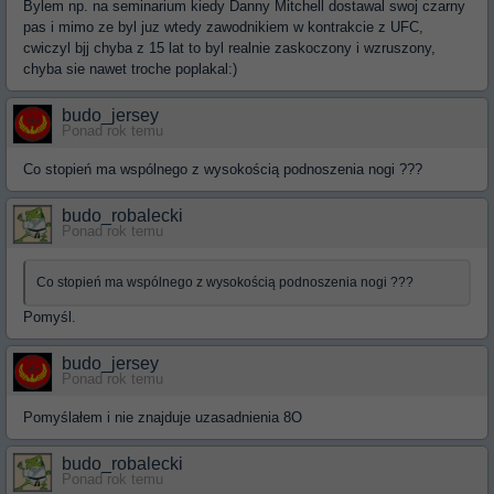
Bylem np. na seminarium kiedy Danny Mitchell dostawal swoj czarny
pas i mimo ze byl juz wtedy zawodnikiem w kontrakcie z UFC,
cwiczyl bjj chyba z 15 lat to byl realnie zaskoczony i wzruszony,
chyba sie nawet troche poplakal:)
budo_jersey
Ponad rok temu
Co stopień ma wspólnego z wysokością podnoszenia nogi ???
budo_robalecki
Ponad rok temu
Co stopień ma wspólnego z wysokością podnoszenia nogi ???
Pomyśl.
budo_jersey
Ponad rok temu
Pomyślałem i nie znajduje uzasadnienia 8O
budo_robalecki
Ponad rok temu