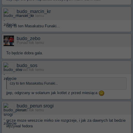
budo_marcin_kr
Ponad rok temu
czy to ten Masakatsu Funaki...
budo_zebo
Ponad rok temu
To będzie dobra gala.
budo_sos
Ponad rok temu
czy to ten Masakatsu Funaki...
jjep, odgrzany w solarium jak kotlet z przed miesiąca
budo_perun srogi
Ponad rok temu
qrcze moze wreszcie mirko sie rozgrzeje, i jak za dawnych lat bedzie
wyzywal fedora