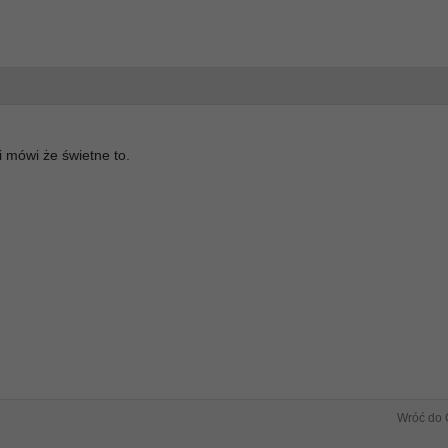
 mówi że świetne to.
Wróć do