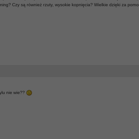
ening? Czy są również rzuty, wysokie kopnięcia? Wielkie dzięki za pomo
tylu nie wie??