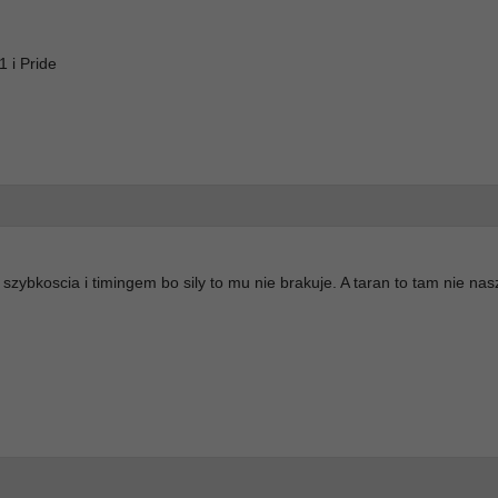
 i Pride
 szybkoscia i timingem bo sily to mu nie brakuje. A taran to tam nie nas