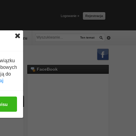
Logowanie »
Rejestracja
lacze tłuszczu
Ten temat
związku
obowych
FaceBook
ją do
aj
ać odpowiedź
wisu
#1