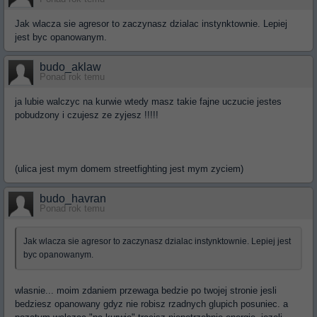
Jak wlacza sie agresor to zaczynasz dzialac instynktownie. Lepiej
jest byc opanowanym.
budo_aklaw
Ponad rok temu
ja lubie walczyc na kurwie wtedy masz takie fajne uczucie jestes
pobudzony i czujesz ze zyjesz !!!!!
(ulica jest mym domem streetfighting jest mym zyciem)
budo_havran
Ponad rok temu
Jak wlacza sie agresor to zaczynasz dzialac instynktownie. Lepiej jest
byc opanowanym.
wlasnie... moim zdaniem przewaga bedzie po twojej stronie jesli
bedziesz opanowany gdyz nie robisz rzadnych glupich posuniec. a