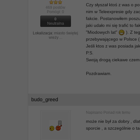
Czy słyszał ktoś z was o po
469 postów
nim w Teleexpresie gdy za
Pomógł:
0
fakcie. Postanowiłem poszu
0
Neutralna
jaki udało mi się trafić to 
"Miodowych lat"
). Z te
Lokalizacja:
miasto świętej
wieży ...
przebywającego w Polsce 
Jeśli ktos z was posiada jak
P.S.
Swoją drogą ciekawe czemu 
Pozdrawiam.
budo_greed
Napisano
Ponad rok temu
może nie był za dobry , dl
sporcie , a szczególnie o