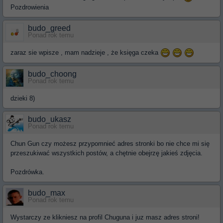
Pozdrowienia
budo_greed
Ponad rok temu
zaraz sie wpisze , mam nadzieje , że księga czeka
budo_choong
Ponad rok temu
dzieki 8)
budo_ukasz
Ponad rok temu
Chun Gun czy możesz przypomnieć adres stronki bo nie chce mi się
przeszukiwać wszystkich postów, a chętnie obejrzę jakieś zdjęcia.
Pozdrówka.
budo_max
Ponad rok temu
Wystarczy ze klikniesz na profil Chuguna i juz masz adres stroni!