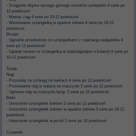
- Ściąganie drążka wyciągu górnego szerokim uchwytem 4 serie po
12 powtórzeń
- Martwy ciąg 4 serie po 10-12 powtórzeń
- Wiosłowanie sztangielką w opadzie tułowia 4 serie po 10-12
powtórzeń
Biceps
- Uginanie przedramion ze sztangielkami z supinacją nadgarstka 4
serie po 12 powtórzeń
- Ugianie ramion ze sztangielką w siadzie(podpór o kolano) 4 serie po
10-12 powtórzeń
Środa
Nogi
- Przysiady ze sztangą na barkach 4 serie po 12 powtórzeń
- Prostowanie nóg w siadzie na maszynie 3 serie po 12 powtórzeń
- Uginanie nóg na maszynie leżąc 3 serie po 10 powtórzeń
Barki
- Unoszenie sztangielek bokiem 3 serie po 12 powtórzeń
- Unoszenie sztangielek bokiem w opadzie tułowia 3 serie po 10-12
powtórzeń
- Unoszenie sztangielek w przód 3 serie po 10 powtórzeń
Czwartek