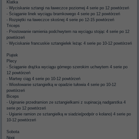
Klatka
- Wyciskanie sztangi na ławeczce poziomej 4 serie po 12 powtórzeń
- Ściąganie linek wyciągu bramkowego 4 serie po 12 powtórzeń
- Rozpiętki na ławeczce skośnej 4 serie po 12-15 powtórzeń
Triceps
- Prostowanie ramienia podchwytem na wyciągu stojąc 4 serie po 12
powtórzeń
- Wyciskanie francuskie sztangielek leżąc 4 serie po 10-12 powtórzeń
Piątek
Plecy
- Ściąganie drążka wyciągu górnego szerokim uchwytem 4 serie po
12 powtórzeń
- Martwy ciąg 4 serie po 10-12 powtórzeń
- Wiosłowanie sztangielką w opadzie tułowia 4 serie po 10-12
powtórzeń
Biceps
- Uginanie przedramion ze sztangielkami z supinacją nadgarstka 4
serie po 12 powtórzeń
- Ugianie ramion ze sztangielką w siadzie(podpór o kolano) 4 serie po
10-12 powtórzeń
Sobota
Nogi