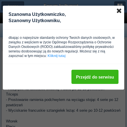
Forum-kulturystyka.pl
← Trening dla początkujących
Szanowna Użytkowniczko,
rzezba
Szanowny Użytkowniku,
dbając o najwyższe standardy ochrony Twoich danych osobowych, w
związku z wejściem w życie Ogólnego Rozporządzenia o Ochronie
Guest_kosior_*
Danych Osobowych (RODO) zaktualizowaliśmy politykę prywatności
Ponad rok temu
serwisu dostosowując ją do nowych regulacji. Możesz się z nią
zapoznać w tym miejscu:
Kliknij tutaj
Trening na rzeźbę
Poniedziałek
Klatka
Przejdź do serwisu
- Wyciskanie sztangi na ławeczce poziomej 4 serie po 12 powtórzeń
- Ściąganie linek wyciągu bramkowego 4 serie po 12 powtórzeń
- Rozpiętki na ławeczce skośnej 4 serie po 12-15 powtórzeń
Triceps
- Prostowanie ramienia podchwytem na wyciągu stojąc 4 serie po 12
powtórzeń
- Wyciskanie francuskie sztangielek leżąc 4 serie po 10-12 powtórzeń
Wtorek
Plecy