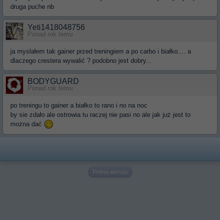
druga puche nb
Yeti1418048756
Ponad rok temu
ja myslałem tak gainer przed treningiem a po carbo i białko.... a
dlaczego crestera wywalić ? podobno jest dobry...
BODYGUARD
Ponad rok temu
po treningu to gainer a białko to rano i no na noc
by sie zdało ale ostrowia tu raczej nie pasi no ale jak już jest to
można dać
Pełna wersja