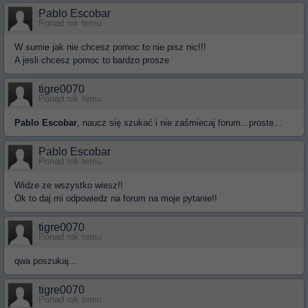
Pablo Escobar
Ponad rok temu
W sumie jak nie chcesz pomoc to nie pisz nic!!!
A jesli chcesz pomoc to bardzo prosze
tigre0070
Ponad rok temu
Pablo Escobar
, naucz się szukać i nie zaśmiecaj forum...proste...
Pablo Escobar
Ponad rok temu
Widze ze wszystko wiesz!!
Ok to daj mi odpowiedz na forum na moje pytanie!!
tigre0070
Ponad rok temu
qwa poszukaj...
tigre0070
Ponad rok temu