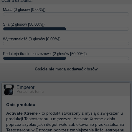
Ocena działania:
Masa
(0 głosów [0.00%])
Siła
(2 głosów [50.00%])
Wytrzymałość
(0 głosów [0.00%])
Redukcja tkanki tłuszczowej
(2 głosów [50.00%])
Goście nie mogą oddawać głosów
Emperor
Ponad rok temu
Opis produktu
Activate Xtreme
- to produkt stworzony z myślą o zwiększeniu
produkcji Testosteronu u mężczyzn. Activate Xtreme działa
poprzez
szybkie jak i długotrwałe zablokowanie przekształcania
Testosteronu w Estrogen poprzez zmniejszenie ilości estrogenu,