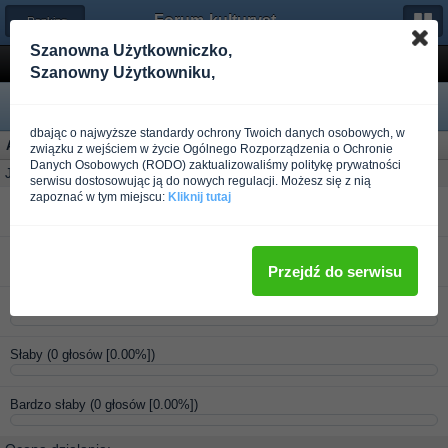
Forum-kulturystyka.pl
← Ranking odżywek i suplementów
Szanowna Użytkowniczko,
DRIVEN SPORTS Activate Xtreme
Szanowny Użytkowniku,
dbając o najwyższe standardy ochrony Twoich danych osobowych, w
Ankieta: Activate Xtreme
(2 użytkowników oddało głos)
związku z wejściem w życie Ogólnego Rozporządzenia o Ochronie
Danych Osobowych (RODO) zaktualizowaliśmy politykę prywatności
Jak oceniasz produkt?
serwisu dostosowując ją do nowych regulacji. Możesz się z nią
zapoznać w tym miejscu:
Kliknij tutaj
Bardzo dobry
(2 głosów [100.00%])
Dobry
(0 głosów [0.00%])
Przejdź do serwisu
Średni produkt
(0 głosów [0.00%])
Słaby
(0 głosów [0.00%])
Bardzo słaby
(0 głosów [0.00%])