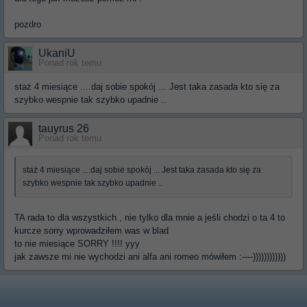
pozdro
UkaniU
Ponad rok temu
staż 4 miesiące ....daj sobie spokój ... Jest taka zasada kto się za
szybko wespnie tak szybko upadnie ..
tauyrus 26
Ponad rok temu
staż 4 miesiące ....daj sobie spokój ... Jest taka zasada kto się za
szybko wespnie tak szybko upadnie ..
TA rada to dla wszystkich , nie tylko dla mnie a jeśli chodzi o ta 4 to
kurcze sorry wprowadziłem was w blad
to nie miesiące SORRY !!!! yyy
jak zawsze mi nie wychodzi ani alfa ani romeo mówiłem :----))))))))))))