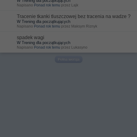
W Trening dla początkujących
Napisano
Ponad rok temu
przez Lajk
Tracenie tkanki tluszczowej bez tracenia na wadze ?
W Trening dla początkujących
Napisano
Ponad rok temu
przez Maksym Riznyk
spadek wagi
W Trening dla początkujących
Napisano
Ponad rok temu
przez Lukasyno
Pełna wersja