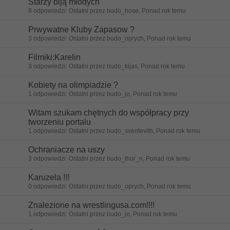
Starzy biją młodych
8 odpowiedzi: Ostatni przez budo_hose, Ponad rok temu
Prwywatne Kluby Zapasow ?
3 odpowiedzi: Ostatni przez budo_oprych, Ponad rok temu
Filmiki:Karelin
3 odpowiedzi: Ostatni przez budo_kijas, Ponad rok temu
Kobiety na olimpiadzie ?
1 odpowiedzi: Ostatni przez budo_jo, Ponad rok temu
Witam szukam chętnych do współpracy przy
tworzeniu portalu
1 odpowiedzi: Ostatni przez budo_sventevith, Ponad rok temu
Ochraniacze na uszy
3 odpowiedzi: Ostatni przez budo_thor_n, Ponad rok temu
Karuzela !!!
0 odpowiedzi: Ostatni przez budo_oprych, Ponad rok temu
Znalezione na wrestlingusa.com!!!!
1 odpowiedzi: Ostatni przez budo_jo, Ponad rok temu