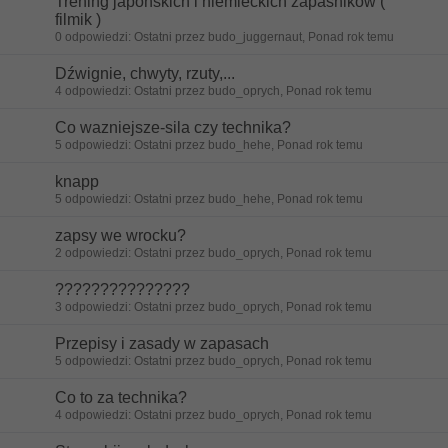
Trening japonskich i niemieckich zapasnikow (
filmik )
0 odpowiedzi: Ostatni przez budo_juggernaut, Ponad rok temu
Dźwignie, chwyty, rzuty,...
4 odpowiedzi: Ostatni przez budo_oprych, Ponad rok temu
Co wazniejsze-sila czy technika?
5 odpowiedzi: Ostatni przez budo_hehe, Ponad rok temu
knapp
5 odpowiedzi: Ostatni przez budo_hehe, Ponad rok temu
zapsy we wrocku?
2 odpowiedzi: Ostatni przez budo_oprych, Ponad rok temu
???????????????
3 odpowiedzi: Ostatni przez budo_oprych, Ponad rok temu
Przepisy i zasady w zapasach
5 odpowiedzi: Ostatni przez budo_oprych, Ponad rok temu
Co to za technika?
4 odpowiedzi: Ostatni przez budo_oprych, Ponad rok temu