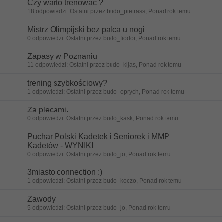
Czy warto trenować ?
18 odpowiedzi: Ostatni przez budo_pietrass, Ponad rok temu
Mistrz Olimpijski bez palca u nogi
0 odpowiedzi: Ostatni przez budo_fiodor, Ponad rok temu
Zapasy w Poznaniu
11 odpowiedzi: Ostatni przez budo_kijas, Ponad rok temu
trening szybkościowy?
1 odpowiedzi: Ostatni przez budo_oprych, Ponad rok temu
Za plecami.
0 odpowiedzi: Ostatni przez budo_kask, Ponad rok temu
Puchar Polski Kadetek i Seniorek i MMP
Kadetów - WYNIKI
0 odpowiedzi: Ostatni przez budo_jo, Ponad rok temu
3miasto connection :)
1 odpowiedzi: Ostatni przez budo_koczo, Ponad rok temu
Zawody
5 odpowiedzi: Ostatni przez budo_jo, Ponad rok temu