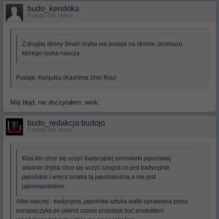
budo_kendoka
Ponad rok temu
Z drugiej strony Smail chyba nie podaje na stronie, przekazu
którego ryuha naucza
Podaje, Kenjutsu (Kashima Shin Ryu)
Mój błąd, nie doczytałem :wink:
budo_redakcja budojo
Ponad rok temu
Ktoś kto chce się uczyć tradycyjnej szermierki japońskiej
właśnie chyba chce się uczyć czegoś co jest tradycyjnie
japońskie i wręcz ocieka tą japońskością a nie jest
japonopodobne.
Albo inaczej - tradycyjna, japońska sztuka walki uprawiana przez
europejczyka po jakimś czasie przestaje być produktem