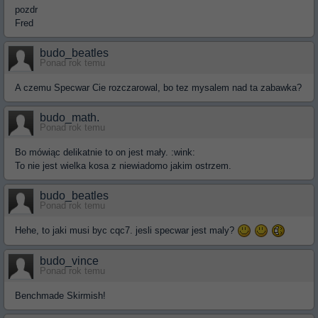
pozdr
Fred
budo_beatles
Ponad rok temu
A czemu Specwar Cie rozczarowal, bo tez mysalem nad ta zabawka?
budo_math.
Ponad rok temu
Bo mówiąc delikatnie to on jest mały. :wink:
To nie jest wielka kosa z niewiadomo jakim ostrzem.
budo_beatles
Ponad rok temu
Hehe, to jaki musi byc cqc7. jesli specwar jest maly?
budo_vince
Ponad rok temu
Benchmade Skirmish!