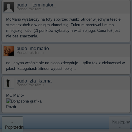
budo__terminator_
Ponad rok temu
McMario wystarczy na foty spojrzeć :wink: Strider w jednym teście
stracił czubek a w drugim złamał się. Fulcrum przetrwał i mimo
mniejszej ilości (2) punktów wybrałbym właśnie jego. Cena też jest
nie bez znaczenia.
budo_mc mario
Ponad rok temu
no i chyba właśnie sie na niego zdecyduję....tylko tak z ciekawości w
jakich kategotiach Strider wypadł lepiej...
budo_zla_karma
Ponad rok temu
MC Mario-
Pozdr
«
Następny
Poprzedni
»