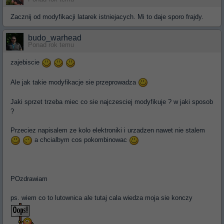
Zacznij od modyfikacji latarek istniejacych. Mi to daje sporo frajdy.
budo_warhead
Ponad rok temu
zajebiscie
Ale jak takie modyfikacje sie przeprowadza
Jaki sprzet trzeba miec co sie najczesciej modyfikuje ? w jaki sposob
?
Przeciez napisalem ze kolo elektroniki i urzadzen nawet nie stalem
a chcialbym cos pokombinowac
POzdrawiam
ps. wiem co to lutownica ale tutaj cala wiedza moja sie konczy