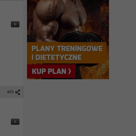
0
#25
0