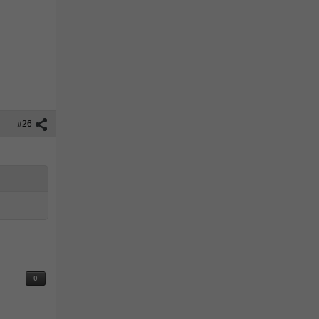
#26
0