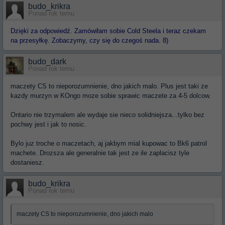
budo_krikra
Ponad rok temu
Dzięki za odpowiedź. Zamówiłam sobie Cold Steela i teraz czekam
na przesyłkę. Zobaczymy, czy się do czegoś nada. 8)
budo_dark
Ponad rok temu
maczety CS to nieporozumnienie, dno jakich malo. Plus jest taki ze
kazdy murzyn w KOngo moze sobie sprawic maczete za 4-5 dolcow.
Ontario nie trzymalem ale wydaje sie nieco solidniejsza...tylko bez
pochwy jest i jak to nosic.
Bylo juz troche o maczetach, aj jakbym mial kupowac to Bk6 patrol
machete. Drozsza ale generalnie tak jest ze ile zaplacisz tyle
dostaniesz.
budo_krikra
Ponad rok temu
maczety CS to nieporozumnienie, dno jakich malo