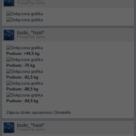
Ponad rok temu
budo_^hast^
Ponad rok temu
Podium: +94,5 kg
Podium: -75 kg
Podium: -81,5 kg
Podium: -88,5 kg
Podium: -94,5 kg
Zdjecia dzieki uprzejmosci Donatello.
budo_^hast^
Ponad rok temu