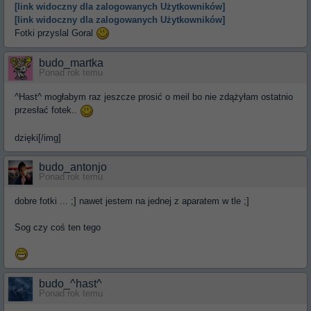
[link widoczny dla zalogowanych Użytkowników]
[link widoczny dla zalogowanych Użytkowników]
Fotki przyslal Goral
budo_martka
Ponad rok temu
^Hast^ mogłabym raz jeszcze prosić o meil bo nie zdążyłam ostatnio
przesłać fotek..
dzięki[/img]
budo_antonjo
Ponad rok temu
dobre fotki ... ;] nawet jestem na jednej z aparatem w tle ;]
Sog czy coś ten tego
budo_^hast^
Ponad rok temu