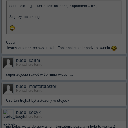
dobre fotki ... ;] nawet jestem na jednej z aparatem w tle ;]
Sog czy coś ten tego
Cycu,
Jestes autorem polowy z nich. Tobie naleza sie podziekowania
budo_karim
Ponad rok temu
super zdjecia nawet w tle mnie widac.....
budo_masterblaster
Ponad rok temu
Czy ten trójkąt był założony w stójce?
budo_kocyk
Ponad rok temu
nie koles wstal do gory z tym trojkatem, poza tym byla to walka 2