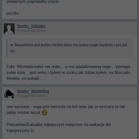
powaznym (naprawde) urazie.
pozdro
budo_lobato
Ponad rok temu
w Slavadorze jest jeden mestre ktory ma jedna noge bardziej i gra jak
zly.
Fakt. Wymiata koleś nie mało... a ma sparaliżowaną noge... pomaga
sobie kulą... jest ostry i byłem w szoku jak zobaczyłem, na Morcado
Modelo, co potrafi...
budo_fominha
Ponad rok temu
ano wymiata - noga jest nieczula na bol wiec jak ja wyrzuca to tak
jakby mlotek lecial
Pelourinho/Salvador najlepszym miejscem na wakacje dla
kapojerzysty:D